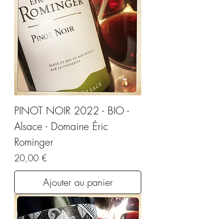
PINOT NOIR 2022 - BIO -
Alsace - Domaine Éric
Rominger
Prix
20,00 €
Ajouter au panier