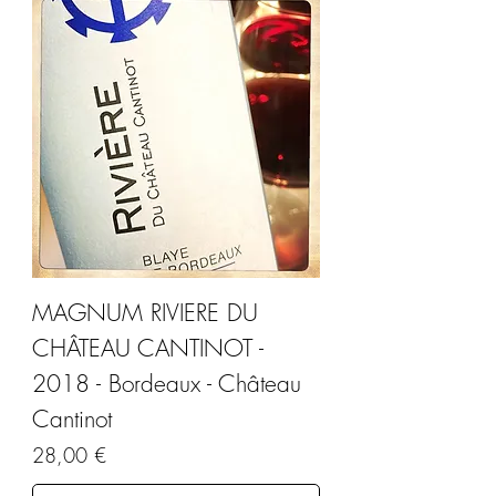
MAGNUM RIVIERE DU
CHÂTEAU CANTINOT -
2018 - Bordeaux - Château
Cantinot
Prix
28,00 €