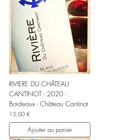
RIVIERE DU CHÂTEAU
CANTINOT - 2020 -
Bordeaux - Château Cantinot
Prix
13,00 €
Ajouter au panier