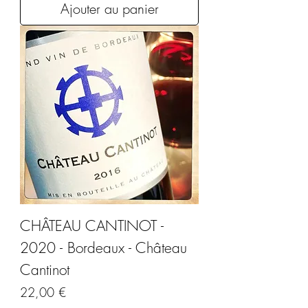
Ajouter au panier
CHÂTEAU CANTINOT -
2020 - Bordeaux - Château
Cantinot
Prix
22,00 €