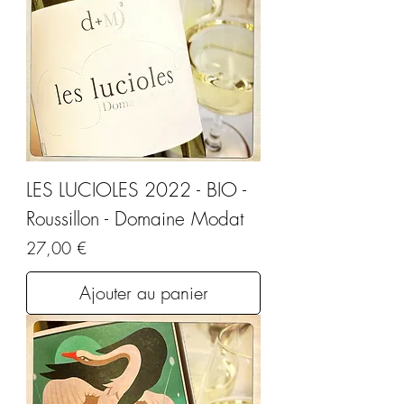
LES LUCIOLES 2022 - BIO -
Roussillon - Domaine Modat
Prix
27,00 €
Ajouter au panier