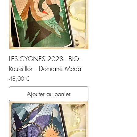
LES CYGNES 2023 - BIO -
Roussillon - Domaine Modat
Prix
48,00 €
Ajouter au panier