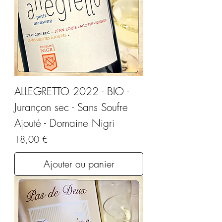
ALLEGRETTO 2022 - BIO -
Jurançon sec - Sans Soufre
Ajouté - Domaine Nigri
Prix
18,00 €
Ajouter au panier