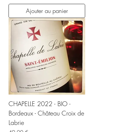
Ajouter au panier
CHAPELLE 2022 - BIO -
Bordeaux - Château Croix de
Labrie
Prix