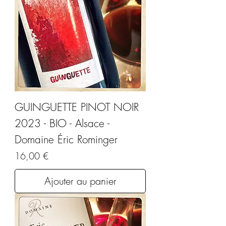
GUINGUETTE PINOT NOIR
2023 - BIO - Alsace -
Domaine Éric Rominger
Prix
16,00 €
Ajouter au panier