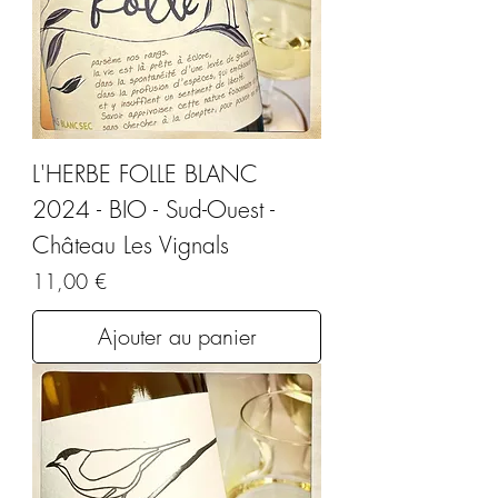
L'HERBE FOLLE BLANC
2024 - BIO - Sud-Ouest -
Château Les Vignals
Prix
11,00 €
Ajouter au panier