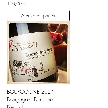
Prix
160,00 €
Ajouter au panier
BOURGOGNE 2024 -
Bourgogne - Domaine
Perraud