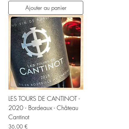
Ajouter au panier
LES TOURS DE CANTINOT -
2020 - Bordeaux - Château
Cantinot
Prix
36,00 €