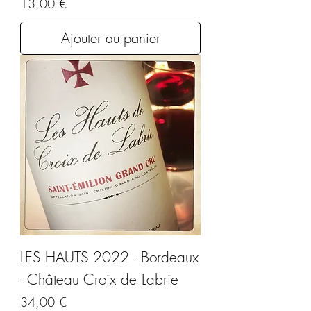
Prix
13,00 €
Ajouter au panier
LES HAUTS 2022 - Bordeaux
- Château Croix de Labrie
Prix
34,00 €