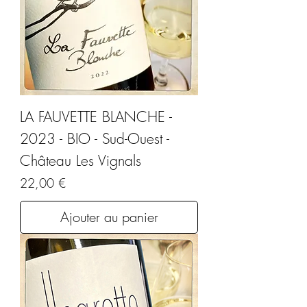
LA FAUVETTE BLANCHE -
2023 - BIO - Sud-Ouest -
Château Les Vignals
Prix
22,00 €
Ajouter au panier