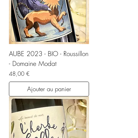
AUBE 2023 - BIO - Roussillon
- Domaine Modat
Prix
48,00 €
Ajouter au panier