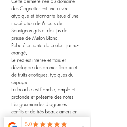
Cette dernière née du domaine
des Cognettes est une cuvée
atypique et étonnante issue d'une
macération de 6 jours de
Sauvignon gris et des jus de
presse de Melon Blanc.
Robe étonnante de couleur jaune-
orangé,
Le nez est intense et frais et
développe des arômes floraux et
de fruits exotiques, typiques du
cépage.
La bouche est franche, ample et
profonde et présente des notes
très gourmandes d'agrumes
confits et de très beaux amers en
finale.