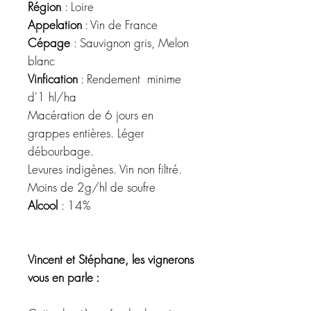
Région
: Loire
Appelation
: Vin de France
Cépage
: Sauvignon gris, Melon
blanc
Vinfication
: Rendement minime
d'1 hl/ha
Macération de 6 jours en
grappes entières. Léger
débourbage.
Levures indigènes. Vin non filtré.
Moins de 2g/hl de soufre
Alcool
: 14%
Vincent et Stéphane, les vignerons
vous en parle :