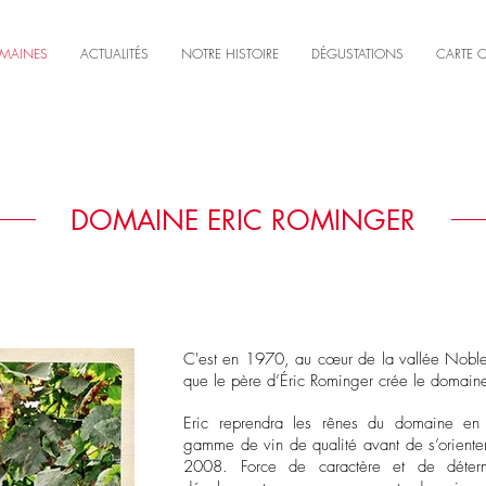
MAINES
ACTUALITÉS
NOTRE HISTOIRE
DÉGUSTATIONS
CARTE 
DOMAINE ERIC ROMINGER
C'est en 1970, au cœur de la vallée Noble
que le père d’Éric Rominger crée le domaine
Eric reprendra les rênes du domaine e
gamme de vin de qualité avant de s’orient
2008. Force de caractère et de déterm