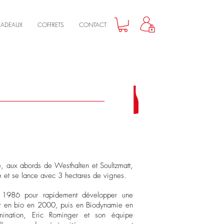
CADEAUX
COFFRETS
CONTACT
, aux abords de Westhalten et Soultzmatt,
 et se lance avec 3 hectares de vignes.
n 1986 pour rapidement développer une
er en bio en 2000, puis en Biodynamie en
ination, Eric Rominger et son équipe