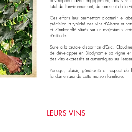
développent avec engagement, des vins d
total de l’environnement, du terroir et de la 
Ces efforts leur permettront d’obtenir le l
précision la typicité des vins d'Alsace et n
et Zinnkoepflé situés sur un majestueux c
d’altitude.
Suite à la brutale disparition d'Éric, Claudi
de développer en Biodynamie sa vigne et s
des vins expressifs et authentiques sur l'ens
Partage, plaisir, générosité et respect de l
fondamentaux de cette maison familiale.
LEURS VINS