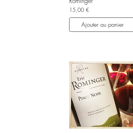
Rominger
Prix
15,00 €
Ajouter au panier