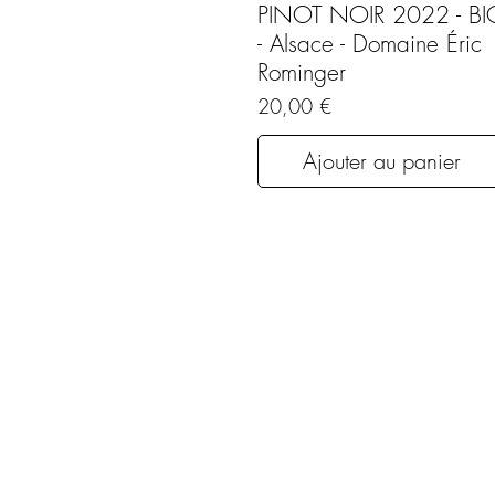
PINOT NOIR 2022 - BI
- Alsace - Domaine Éric
Rominger
Prix
20,00 €
Ajouter au panier