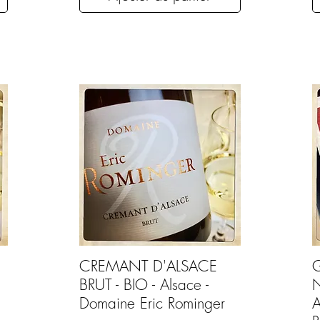
CREMANT D'ALSACE
BRUT - BIO - Alsace -
N
Domaine Eric Rominger
A