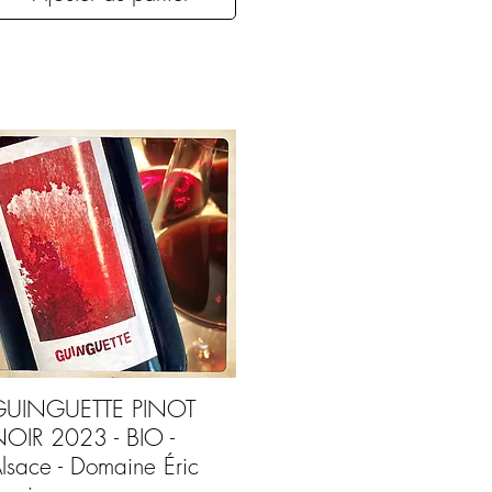
GUINGUETTE PINOT
OIR 2023 - BIO -
lsace - Domaine Éric