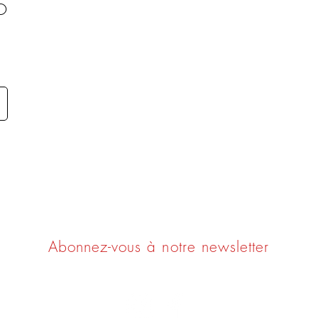
O
Ne ratez rien !
Abonnez-vous à notre newsletter