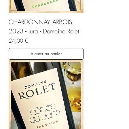
CHARDONNAY ARBOIS
2023 - Jura - Domaine Rolet
Prix
24,00 €
Ajouter au panier