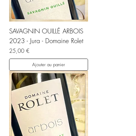
SAVAGNIN OUILLÉ ARBOIS
2023 - Jura - Domaine Rolet
Prix
25,00 €
Ajouter au panier