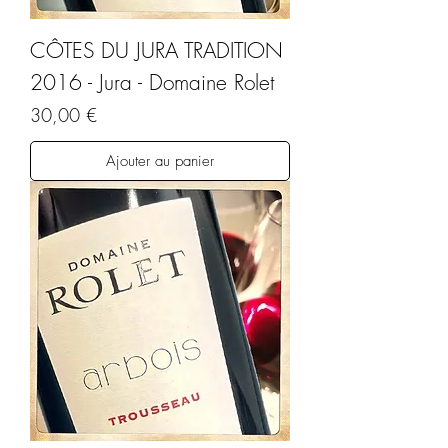
CÔTES DU JURA TRADITION
2016 - Jura - Domaine Rolet
Prix
30,00 €
Ajouter au panier