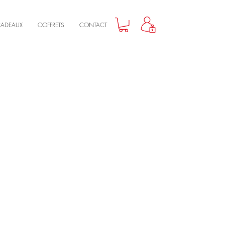
CADEAUX
COFFRETS
CONTACT