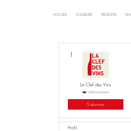
ACCUEIL
COULEURS
RÉGIONS
DO
Plus d'actions
La Clef des Vins
Administrateur
S'abonner
Profil