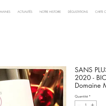
MAINES
ACTUALITÉS
NOTRE HISTOIRE
DÉGUSTATIONS
CARTE 
SANS PLU
2020 - BIO 
Domaine 
Quantité
*