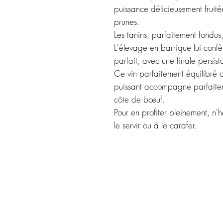
puissance délicieusement fruité
prunes.
Les tanins, parfaitement fondus
L'élevage en barrique lui confèr
parfait, avec une finale persist
Ce vin parfaitement équilibré
puissant accompagne parfaiteme
côte de bœuf.
Pour en profiter pleinement, n'
le servir ou à le carafer.