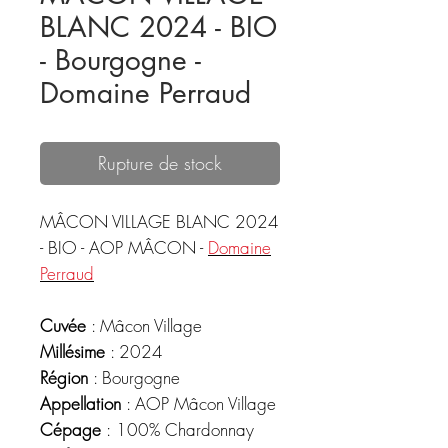
BLANC 2024 - BIO
- Bourgogne -
Domaine Perraud
Rupture de stock
MÂCON VILLAGE BLANC 2024
- BIO - AOP MÂCON -
Domaine
Perraud
Cuvée
: Mâcon Village
Millésime
: 2024
Région
: Bourgogne
Appellation
: AOP Mâcon Village
Cépage
:
100% Chardonnay