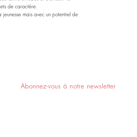
mets de caractère.
 la jeunesse mais avec un potentiel de
Ne ratez rien !
Abonnez-vous à notre newsletter