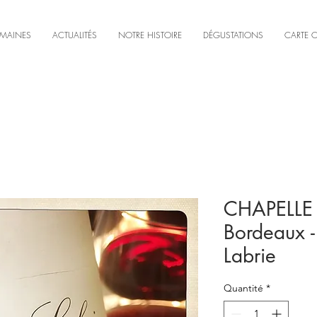
MAINES
ACTUALITÉS
NOTRE HISTOIRE
DÉGUSTATIONS
CARTE 
CHAPELLE 
Bordeaux -
Labrie
Quantité
*