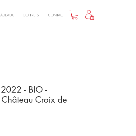
CADEAUX
COFFRETS
CONTACT
2022 - BIO -
 Château Croix de