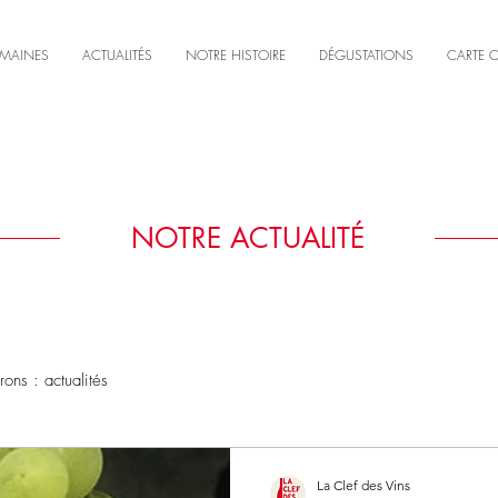
MAINES
ACTUALITÉS
NOTRE HISTOIRE
DÉGUSTATIONS
CARTE 
NOTRE ACTUALITÉ
ns : actualités
La Clef des Vins