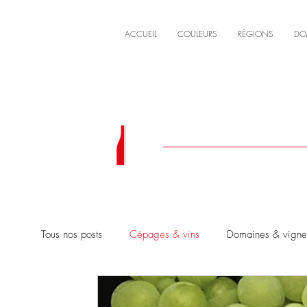
ACCUEIL
COULEURS
RÉGIONS
DO
Tous nos posts
Cépages & vins
Domaines & vignero